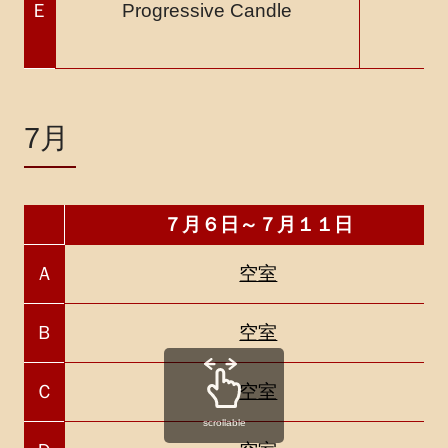
Ｅ
Progressive Candle
着
7月
７月６日～７月１１日
Ａ
空室
Ｂ
空室
Ｃ
空室
scrollable