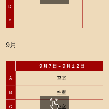
Ｄ
Ｅ
9月
９月７日～９月１２日
Ａ
空室
Ｂ
空室
Ｃ
空室