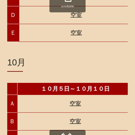
scrollable
Ｄ
空室
Ｅ
空室
10月
１０月５日～１０月１０日
Ａ
空室
Ｂ
空室