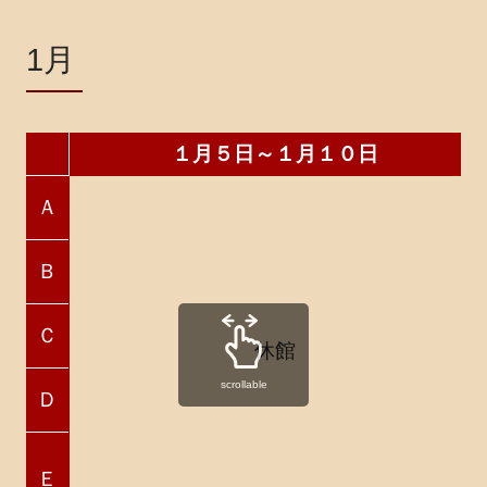
1月
１月５日～１月１０日
Ａ
Ｂ
Ｃ
休館
scrollable
Ｄ
Ｅ