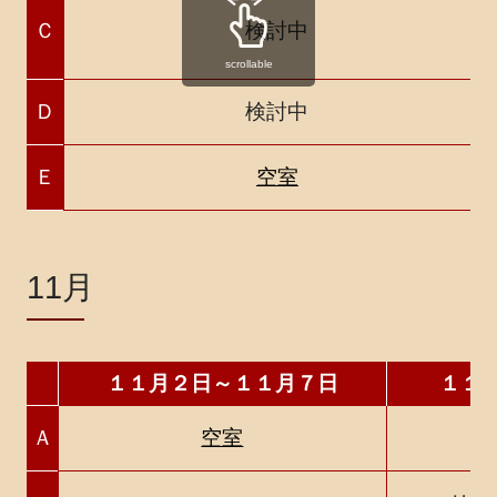
Ｃ
検討中
scrollable
Ｄ
検討中
Ｅ
空室
11月
１１月２日～１１月７日
１１
Ａ
空室