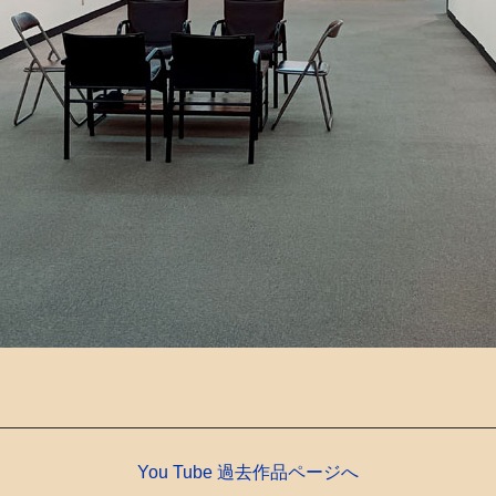
You Tube 過去作品ページへ