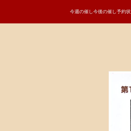
今週の催し
今後の催し
予約状