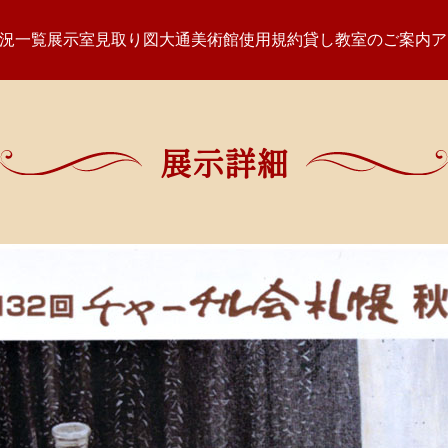
況一覧
展示室見取り図
大通美術館使用規約
貸し教室のご案内
ア
展示詳細