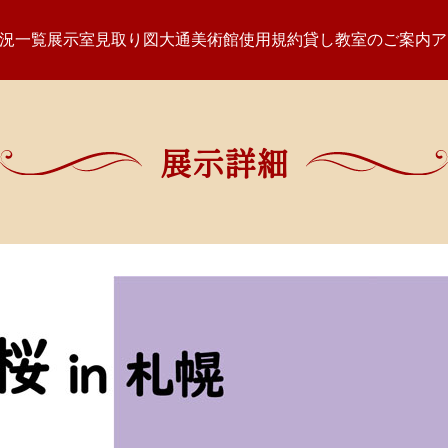
況一覧
展示室見取り図
大通美術館使用規約
貸し教室のご案内
ア
展示詳細