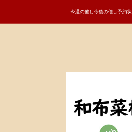
今週の催し
今後の催し
予約状